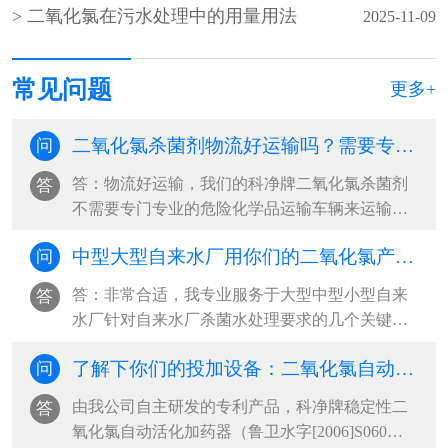
二氧化氯在污水处理中的用量用法
2025-11-09
常见问题
更多+
二氧化氯杀菌剂物流好运输吗？需要专业的危化品运输车辆吗？
问
答：物流好运输，我们的科净牌二氧化氯杀菌剂
答
不需要专门专业的危险化学品运输车辆来运输。
以下是我们科净牌二氧化氯杀菌剂的道路···
中型大型自来水厂用你们的二氧化氯产品合适？
问
答：非常合适，我专业服务于大型中型小型自来
答
水厂针对自来水厂杀菌水处理要求的几个关键
点，杀菌效果好，安全性强，操作投加方便···
了解下你们的投加设备：二氧化氯自动活化加药器
问
由我公司自主研发的专利产品，科净牌稳定性二
答
氧化氯自动活化加药器（鲁卫水字[2006]S060