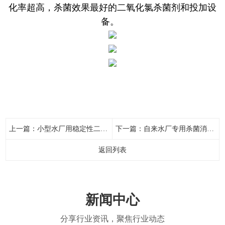
化率超高，杀菌效果最好的二氧化氯杀菌剂和投加设
备。
上一篇：
小型水厂用稳定性二氧化氯杀菌消毒处理
下一篇：
自来水厂专用杀菌消毒剂：科净牌二氧化氯杀菌剂和科净牌二氧化氯活化投加器
返回列表
新闻中心
分享行业资讯，聚焦行业动态