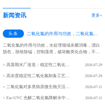
新闻资讯
更多+
头条
二氧化氯的作用与功效，二氧化氯的作用与功效百科
二氧化氯的作用与功效，水处理领域杀菌消毒，漂白
脱色，除铁除锰，控制藻类，破坏酚类化合物，不生
成有害氯化物，pH值适应性广，···
高藻期水厂改造：稳定性二氧化氯预氧化工艺落地效果显著
2026-07-29
高浓度稳定性二氧化氯制备工艺及油田回注水应用研究
2026-07-29
二氧化氯对多类病原微生物灭活效能及水体生物膜剥离效果研究
2026-07-11
Far-UVC 光解二氧化氯降解水中微量有机污染物：光源筛选、氧化路径与消毒副产物风险评估
2026-07-11