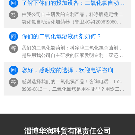
了解下你们的投加设备：二氧化氯自动活化加药器
问
由我公司自主研发的专利产品，科净牌稳定性二
答
氧化氯自动活化加药器（鲁卫水字[2006]S060
号），是我公司根据我们的二氧化氯药剂的···
你们的二氧化氯溶液药剂如何？
问
我们的二氧化氯药剂：科净牌二氧化氯杀菌剂，
答
是采用我公司自主研发的国家发明专利：双还原
法生产技术生产，纯度高达99%以上，杀菌···
您好，感谢您的选择，欢迎电话咨询
问
感谢选择我们的二氧化氯产品！咨询电话：155-
答
8939-6813一，二氧化氯您是用在哪里？用途二，
需要多大含量？成品有2%、4%、6%的，也···
淄博华润科贸有限责任公司