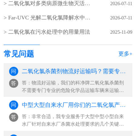
二氧化氯对多类病原微生物灭活效能及水体生物膜剥离效果研究
2026-07-11
Far-UVC 光解二氧化氯降解水中微量有机污染物：光源筛选、氧化路径与消毒副产物风险评估
2026-07-11
二氧化氯在污水处理中的用量用法
2025-11-09
常见问题
更多+
二氧化氯杀菌剂物流好运输吗？需要专业的危化品运输车辆吗？
问
答：物流好运输，我们的科净牌二氧化氯杀菌剂
答
不需要专门专业的危险化学品运输车辆来运输。
以下是我们科净牌二氧化氯杀菌剂的道路···
中型大型自来水厂用你们的二氧化氯产品合适？
问
答：非常合适，我专业服务于大型中型小型自来
答
水厂针对自来水厂杀菌水处理要求的几个关键
点，杀菌效果好，安全性强，操作投加方便···