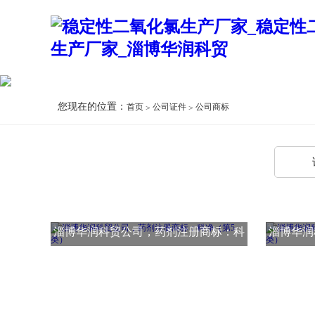
您现在的位置：
首页
公司证件
公司商标
淄博华润科贸公司，药剂注册商标：科
淄博华润
净（第5类）