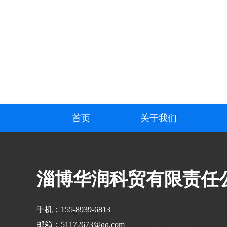
首页
关于我们
淄博华润科贸有限责任
手机：155-8939-6813
邮箱：51172673@qq.com