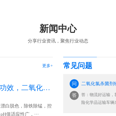
新闻中心
分享行业资讯，聚焦行业动态
常见问题
更多+
问
二氧化氯的作用与功效，二氧化氯的作用与功效百科
答：物流好运输，
答
险化学品运输车辆
，漂白脱色，除铁除锰，控
···
H值适应性广，···