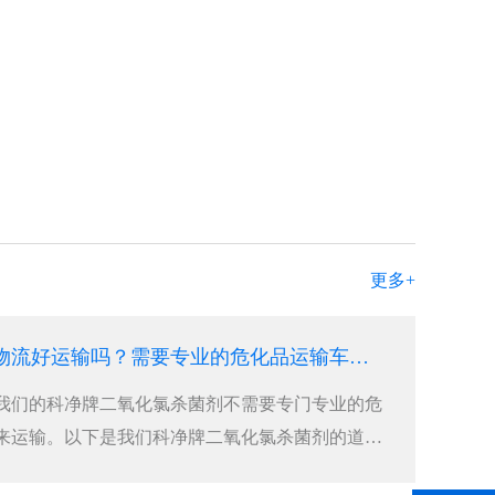
更多+
二氧化氯杀菌剂物流好运输吗？需要专业的危化品运输车辆吗？
我们的科净牌二氧化氯杀菌剂不需要专门专业的危
来运输。以下是我们科净牌二氧化氯杀菌剂的道路