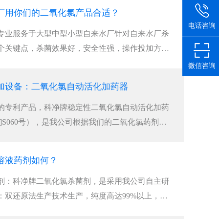
厂用你们的二氧化氯产品合适？
电话咨询
专业服务于大型中型小型自来水厂针对自来水厂杀
个关键点，杀菌效果好，安全性强，操作投加方便
微信咨询
加设备：二氧化氯自动活化加药器
的专利产品，科净牌稳定性二氧化氯自动活化加药
06]S060号），是我公司根据我们的二氧化氯药剂的
溶液药剂如何？
剂：科净牌二氧化氯杀菌剂，是采用我公司自主研
：双还原法生产技术生产，纯度高达99%以上，杀