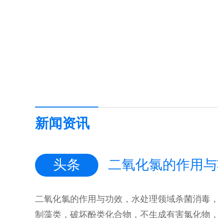
新闻资讯
头条
二氧化氯的作用与功效，水处理领域杀菌消毒
制藻类，破坏酚类化合物，不生成有害氯化物，p