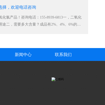
选择，欢迎电话咨询
氯产品！咨询电话：155-8939-6813一，二氧化
用途二，需要多大含量？成品有2%、4%、6%的，
新闻中心
联系我们