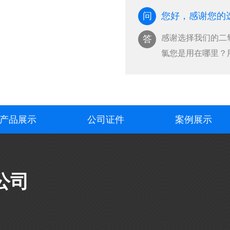
问
您好，感谢您的
感谢选择我们的二氧化
答
氯您是用在哪里？
也···
产品展示
公司证件
案例展示
公司