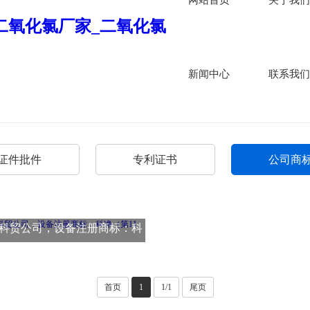
新闻中心
联系我们
证件批件
专利证书
公司商
科贸公司，设备注册商标：科
净（第11类）
首页
1
1/1
尾页