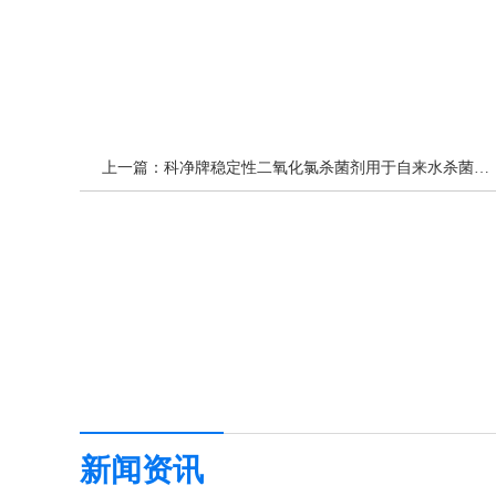
上一篇：
科净牌稳定性二氧化氯杀菌剂用于自来水杀菌消毒处理,自来水厂杀菌剂
新闻资讯