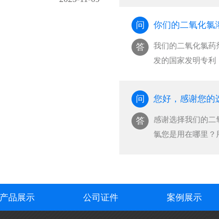
···
问
你们的二氧化氯
我们的二氧化氯药
答
发的国家发明专利
菌···
问
您好，感谢您的
感谢选择我们的二氧化
答
氯您是用在哪里？
也···
产品展示
公司证件
案例展示