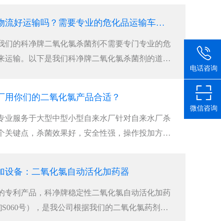
二氧化氯杀菌剂物流好运输吗？需要专业的危化品运输车辆吗？
我们的科净牌二氧化氯杀菌剂不需要专门专业的危
来运输。以下是我们科净牌二氧化氯杀菌剂的道路
电话咨询
厂用你们的二氧化氯产品合适？
微信咨询
专业服务于大型中型小型自来水厂针对自来水厂杀
个关键点，杀菌效果好，安全性强，操作投加方便
加设备：二氧化氯自动活化加药器
的专利产品，科净牌稳定性二氧化氯自动活化加药
06]S060号），是我公司根据我们的二氧化氯药剂的