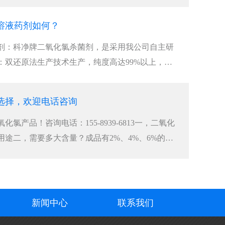
溶液药剂如何？
剂：科净牌二氧化氯杀菌剂，是采用我公司自主研
：双还原法生产技术生产，纯度高达99%以上，杀
选择，欢迎电话咨询
氯产品！咨询电话：155-8939-6813一，二氧化
用途二，需要多大含量？成品有2%、4%、6%的，
新闻中心
联系我们