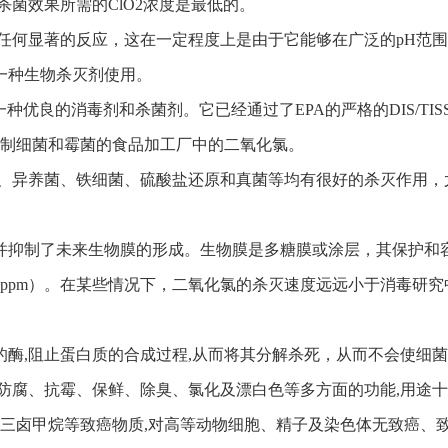
杀菌效果所需的ClO2浓度是最低的。
没有任何显著的反应，这在一定程度上是由于它能够在广泛的pH
一种生物杀灭剂使用。
认为是一种优良的消毒剂和杀菌剂。它已经通过了EPA的严格的DIS/
毒和控制细菌和霉菌的食品加工厂中的二氧化氯。
病毒、异养菌、铁细菌、硫酸盐还原和真菌等均有很好的杀灭作用
，并抑制了未来生物膜的形成。生物膜是多糖膜或涂层，其保护
5ppm）。在某些情况下，二氧化氯的杀灭速度远远小于消毒研
存的酶,阻止蛋白质的合成过程,从而将其分解杀死，从而不会使细
泥、防腐、抗霉、保鲜、除臭、氯化及漂白色等多方面的功能,用途
生成三卤甲烷等致癌物质,对高等动物细胞、精子及染色体无致癌、