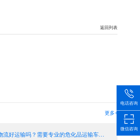
返回列表
电话咨询
更多+
微信咨询
二氧化氯杀菌剂物流好运输吗？需要专业的危化品运输车辆吗？