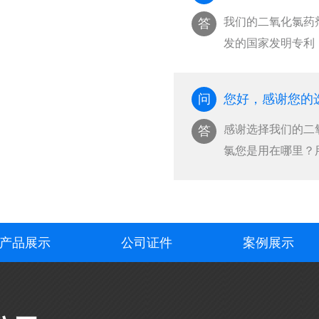
我们的二氧化氯药
答
发的国家发明专利
菌···
问
您好，感谢您的
感谢选择我们的二氧化
答
氯您是用在哪里？
也···
产品展示
公司证件
案例展示