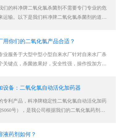
我们的科净牌二氧化氯杀菌剂不需要专门专业的危
来运输。以下是我们科净牌二氧化氯杀菌剂的道路
厂用你们的二氧化氯产品合适？
专业服务于大型中型小型自来水厂针对自来水厂杀
个关键点，杀菌效果好，安全性强，操作投加方便
加设备：二氧化氯自动活化加药器
的专利产品，科净牌稳定性二氧化氯自动活化加药
06]S060号），是我公司根据我们的二氧化氯药剂的
溶液药剂如何？