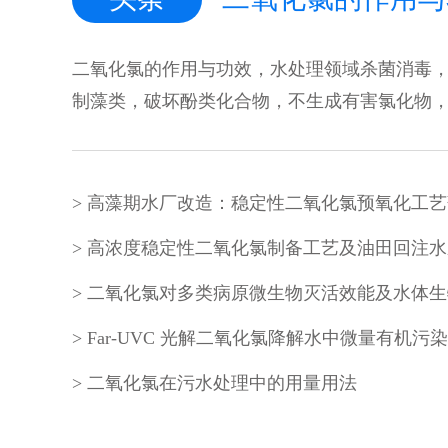
二氧化氯的作用与功效，水处理领域杀菌消毒
制藻类，破坏酚类化合物，不生成有害氯化物，p
二氧化氯在污水处理中的用量用法