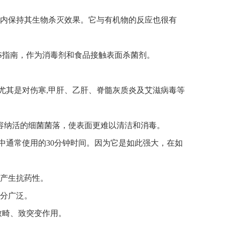
范围内保持其生物杀灭效果。它与有机物的反应也很有
TISS指南，作为消毒剂和食品接触表面杀菌剂。
，尤其是对伤寒,甲肝、乙肝、脊髓灰质炎及艾滋病毒等
和容纳活的细菌菌落，使表面更难以清洁和消毒。
究中通常使用的30分钟时间。因为它是如此强大，在如
菌产生抗药性。
十分广泛。
致畸、致突变作用。