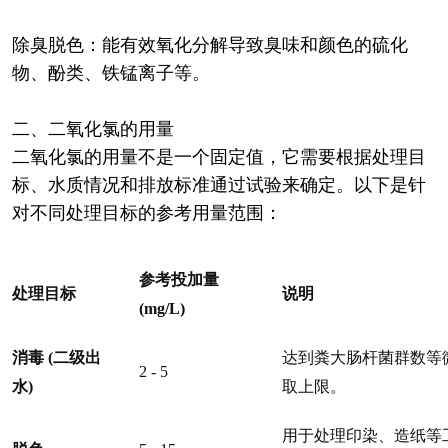
除臭脱色：能有效氧化分解导致臭味和颜色的硫化
物、酚类、铁锰离子等。
二、二氧化氯的用量
二氧化氯的用量不是一个固定值，它需要根据处理目
标、水质情况和排放标准通过试验来确定。以下是针
对不同处理目标的参考用量范围：
参考投加量
处理目标
说明
(mg/L)
消毒
(二级出
达到粪大肠杆菌群数等
2 - 5
水)
取上限。
用于处理印染、造纸等