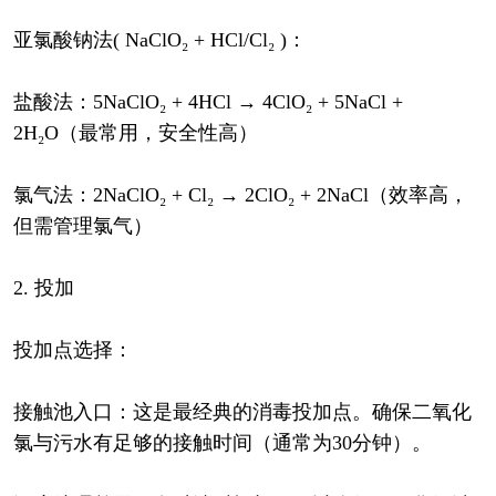
亚氯酸钠法( NaClO₂ + HCl/Cl₂ )：
盐酸法：5NaClO₂ + 4HCl → 4ClO₂ + 5NaCl +
2H₂O（最常用，安全性高）
氯气法：2NaClO₂ + Cl₂ → 2ClO₂ + 2NaCl（效率高，
但需管理氯气）
2. 投加
投加点选择：
接触池入口：这是最经典的消毒投加点。确保二氧化
氯与污水有足够的接触时间（通常为30分钟）。