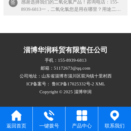
感谢选择我们的二氧化氯产品！咨询电话：155-
答
8939-6813一，二氧化氯您是用在哪里？用途二，
需要多大含量？成品有2%、4%、6%的，也···
淄博华润科贸有限责任公司
手机：155-8939-6813
邮箱：51172673@qq.com
公司地址：山东省淄博市淄川区双沟镇十里村西
ICP备案号：
鲁ICP备17025332号-2
XML
Copyright © 2025 淄博华润
返回首页
一键拨号
产品中心
联系我们