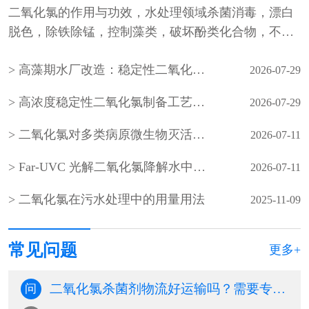
二氧化氯的作用与功效，水处理领域杀菌消毒，漂白
脱色，除铁除锰，控制藻类，破坏酚类化合物，不生
成有害氯化物，pH值适应性广，···
高藻期水厂改造：稳定性二氧化氯预氧化工艺落地效果显著
2026-07-29
高浓度稳定性二氧化氯制备工艺及油田回注水应用研究
2026-07-29
二氧化氯对多类病原微生物灭活效能及水体生物膜剥离效果研究
2026-07-11
Far-UVC 光解二氧化氯降解水中微量有机污染物：光源筛选、氧化路径与消毒副产物风险评估
2026-07-11
二氧化氯在污水处理中的用量用法
2025-11-09
常见问题
更多+
二氧化氯杀菌剂物流好运输吗？需要专业的危化品运输车辆吗？
问