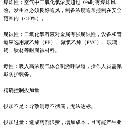
爆炸性：空气中二氧化氯浓度超过10%时有爆炸风
险。发生器必须良好通风，制备浓度通常控制在安全
范围内（<10%）。
腐蚀性：二氧化氯溶液对金属有强腐蚀性，设备和管
道应选用聚乙烯（PE）、聚氯乙烯（PVC）、玻璃
钢、钛材等耐腐蚀材料。
毒性：吸入高浓度气体会刺激呼吸道，操作人员需佩
戴防护装备。
精确控制投加量：
投加不足：导致消毒不彻底，无法达标。
投加过量：造成药剂浪费，增加成本，且可能产生亚