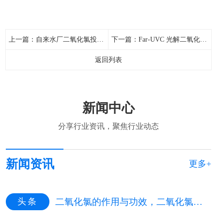
上一篇：
自来水厂二氧化氯投加量标准
下一篇：
Far-UVC 光解二氧化氯降解水中微量有机污染物：光源筛选、氧化路径与消毒副产物风险评估
返回列表
新闻中心
分享行业资讯，聚焦行业动态
新闻资讯
更多+
头条
二氧化氯的作用与功效，二氧化氯的作用与功效百科