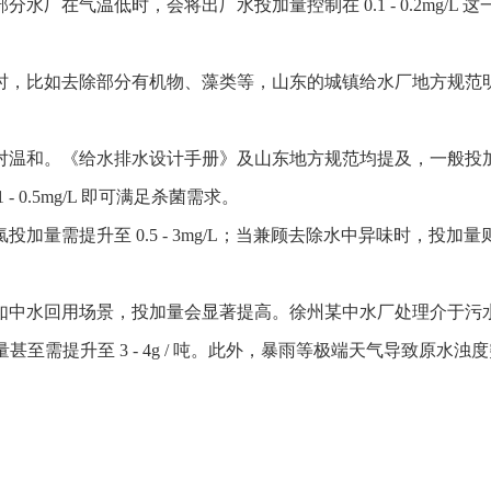
厂在气温低时，会将出厂水投加量控制在 0.1 - 0.2mg/L
如去除部分有机物、藻类等，山东的城镇给水厂地方规范明确纯二氧化
。《给水排水设计手册》及山东地方规范均提及，一般投加量为 0.
 0.5mg/L 即可满足杀菌需求。
提升至 0.5 - 3mg/L；当兼顾去除水中异味时，投加量则为 0
中水回用场景，投加量会显著提高。徐州某中水厂处理介于污水一级
加量甚至需提升至 3 - 4g / 吨。此外，暴雨等极端天气导致原水