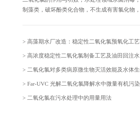
制藻类，破坏酚类化合物，不生成有害氯化物，p
二氧化氯在污水处理中的用量用法