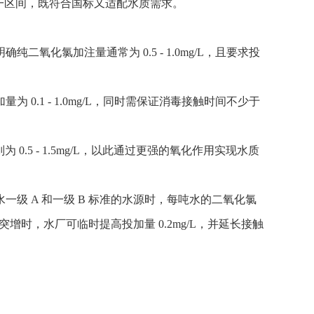
 这一区间，既符合国标又适配水质需求。
氯加注量通常为 0.5 - 1.0mg/L，且要求投
1 - 1.0mg/L，同时需保证消毒接触时间不少于
.5 - 1.5mg/L，以此通过更强的氧化作用实现水质
 A 和一级 B 标准的水源时，每吨水的二氧化氯
浊度突增时，水厂可临时提高投加量 0.2mg/L，并延长接触