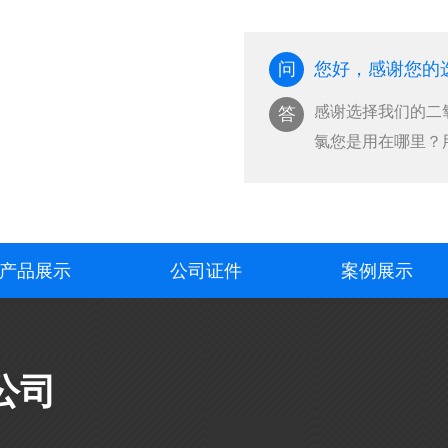
菌···
问
您好，感谢您的
感谢选择我们的二氧化
答
氯您是用在哪里？
也···
产品展示
公司证件
案例展示
公司