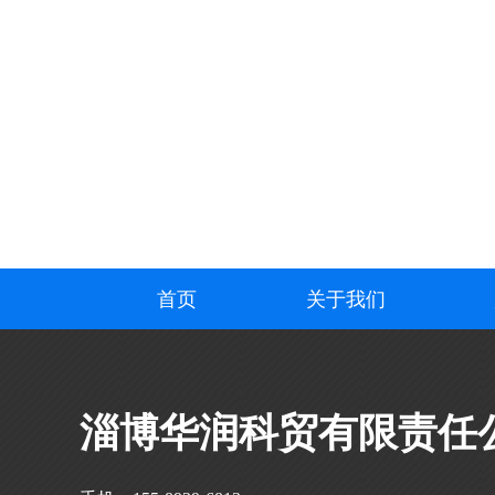
首页
关于我们
淄博华润科贸有限责任