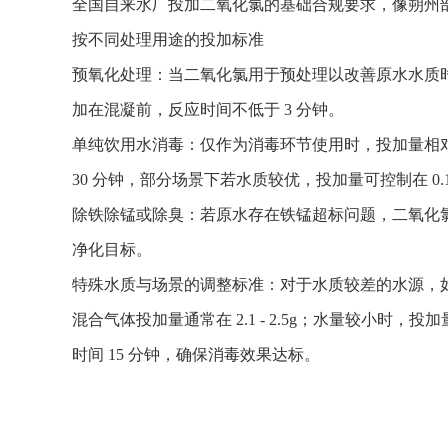
全国自来水厂投加二氧化氯的基础合规要求，像朔州部分水
按不同处理用途的投加标准
预氧化处理：当二氧化氯用于预处理以改善原水水质时，比
加在混凝前，反应时间不低于 3 分钟。
单纯饮用水消毒：仅作为消毒环节使用时，投加量相对温和
30 分钟，部分场景下若水质较优，投加量可控制在 0.1 -
除铁除锰或除臭：若原水存在铁锰超标问题，二氧化氯投加量需
净化目标。
特殊水质与场景的调整标准：对于水质较差的水源，如
混合气体投加量通常在 2.1 - 2.5g；水量较小时，投
时间 15 分钟，确保消毒效果达标。