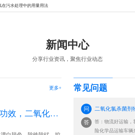
氯在污水处理中的用量用法
新闻中心
分享行业资讯，聚焦行业动态
常见问题
更多+
问
二氧化氯的作用与功效，二氧化氯的作用与功效百科
答：物流好运输，
答
险化学品运输车辆
，漂白脱色，除铁除锰，控