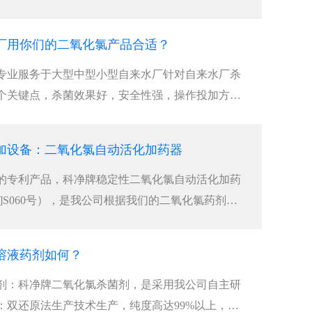
厂用你们的二氧化氯产品合适？
专业服务于大型中型小型自来水厂针对自来水厂杀
个关键点，杀菌效果好，安全性强，操作投加方便
加设备：二氧化氯自动活化加药器
的专利产品，科净牌稳定性二氧化氯自动活化加药
06]S060号），是我公司根据我们的二氧化氯药剂的
溶液药剂如何？
剂：科净牌二氧化氯杀菌剂，是采用我公司自主研
：双还原法生产技术生产，纯度高达99%以上，杀