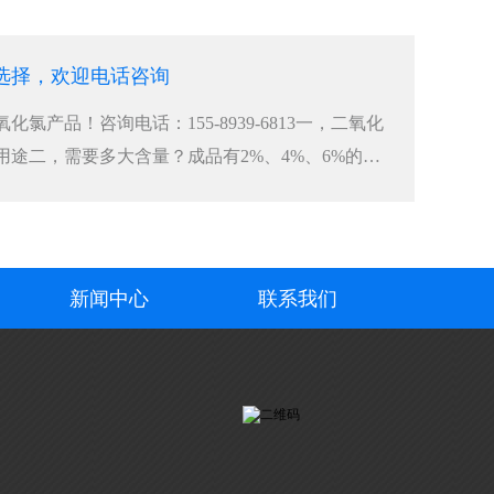
选择，欢迎电话咨询
氯产品！咨询电话：155-8939-6813一，二氧化
用途二，需要多大含量？成品有2%、4%、6%的，
新闻中心
联系我们